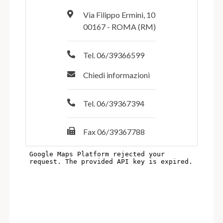
Via Filippo Ermini, 10
00167 - ROMA (RM)
Tel. 06/39366599
Chiedi informazioni
Tel. 06/39367394
Fax 06/39367788