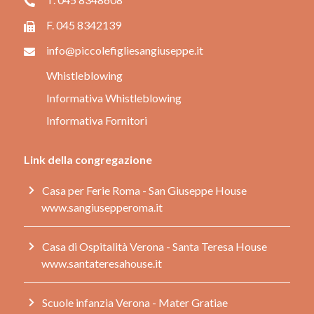
F. 045 8342139
info@piccolefigliesangiuseppe.it
Whistleblowing
Informativa Whistleblowing
Informativa Fornitori
Link della congregazione
Casa per Ferie Roma - San Giuseppe House
www.sangiusepperoma.it
Casa di Ospitalità Verona - Santa Teresa House
www.santateresahouse.it
Scuole infanzia Verona
- Mater Gratiae