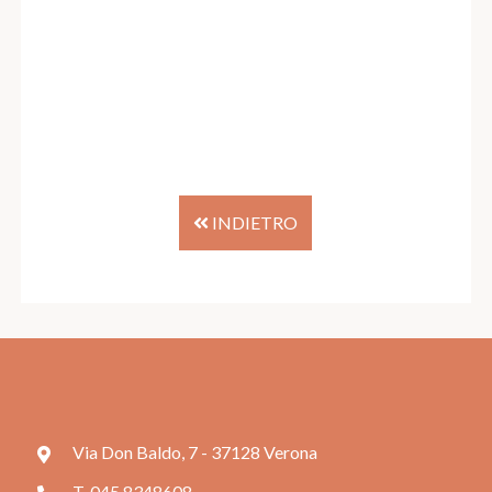
INDIETRO
Via Don Baldo, 7 - 37128 Verona
T. 045 8348608