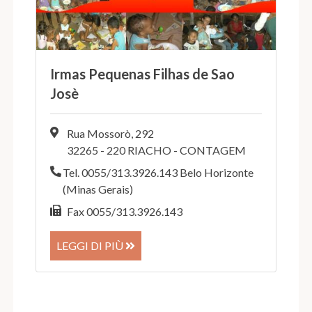
Irmas Pequenas Filhas de Sao
Josè
Rua Mossorò, 292
32265 - 220 RIACHO - CONTAGEM
Tel. 0055/313.3926.143 Belo Horizonte
(Minas Gerais)
Fax 0055/313.3926.143
LEGGI DI PIÙ