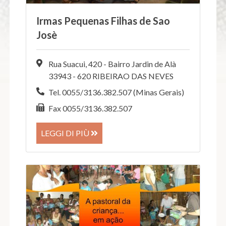
Irmas Pequenas Filhas de Sao
Josè
Rua Suacui, 420 - Bairro Jardin de Alà
33943 - 620 RIBEIRAO DAS NEVES
Tel. 0055/3136.382.507 (Minas Gerais)
Fax 0055/3136.382.507
LEGGI DI PIÙ